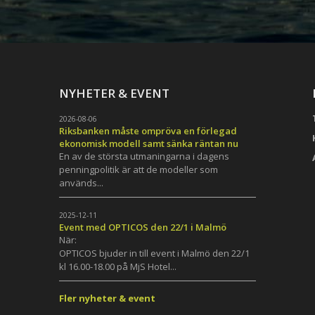
NYHETER & EVENT
2026-08-06
Riksbanken måste ompröva en förlegad
ekonomisk modell samt sänka räntan nu
En av de största utmaningarna i dagens
penningpolitik är att de modeller som
används...
h
2025-12-11
Event med OPTICOS den 22/1 i Malmö
När:
OPTICOS bjuder in till event i Malmö den 22/1
kl 16.00-18.00 på MjS Hotel...
Fler nyheter & event