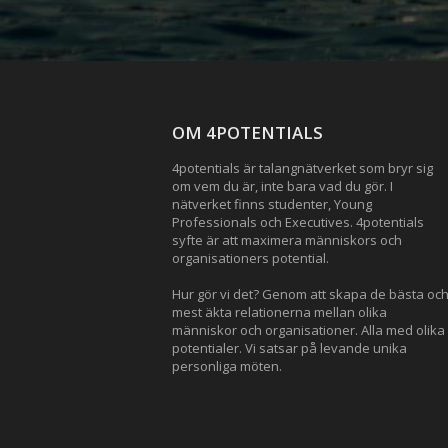
OM 4POTENTIALS
4potentials är talangnätverket som bryr sig
om vem du är, inte bara vad du gör. I
nätverket finns studenter, Young
Professionals och Executives. 4potentials
syfte är att maximera människors och
organisationers potential.
Hur gör vi det? Genom att skapa de bästa oc
mest äkta relationerna mellan olika
människor och organisationer. Alla med olika
potentialer. Vi satsar på levande unika
personliga möten.