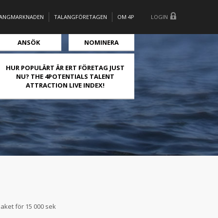
LANGMARKNADEN
TALANGFÖRETAGEN
OM 4P
LOGIN
ANSÖK
NOMINERA
HUR POPULÄRT ÄR ERT FÖRETAG JUST
NU? THE 4POTENTIALS TALENT
ATTRACTION LIVE INDEX!
aket för 15 000 sek