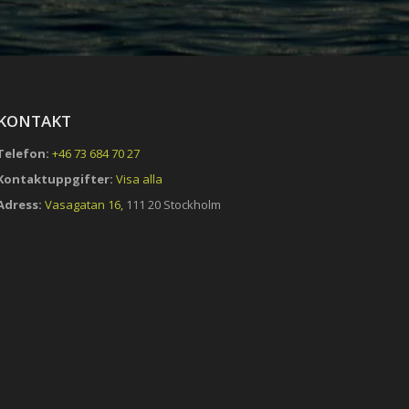
KONTAKT
Telefon:
+46 73 684 70 27
Kontaktuppgifter:
Visa alla
Adress:
Vasagatan 16,
111 20 Stockholm