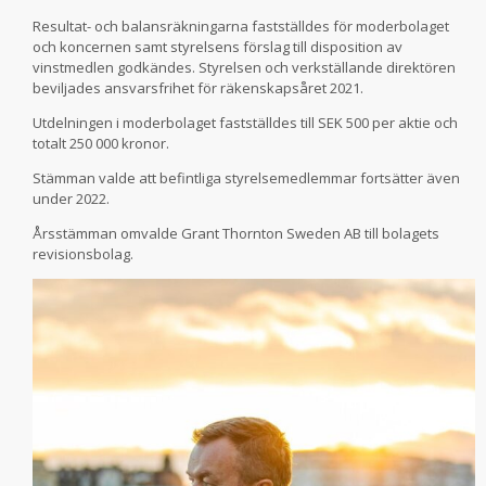
Resultat- och balansräkningarna fastställdes för moderbolaget
och koncernen samt styrelsens förslag till disposition av
vinstmedlen godkändes. Styrelsen och verkställande direktören
beviljades ansvarsfrihet för räkenskapsåret 2021.
Utdelningen i moderbolaget fastställdes till SEK 500 per aktie och
totalt 250 000 kronor.
Stämman valde att befintliga styrelsemedlemmar fortsätter även
under 2022.
Årsstämman omvalde Grant Thornton Sweden AB till bolagets
revisionsbolag.