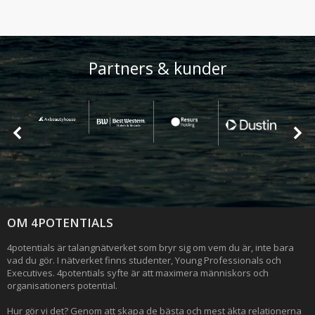
Partners & kunder
OM 4POTENTIALS
4potentials är talangnätverket som bryr sig om vem du är, inte bara
vad du gör. I nätverket finns studenter, Young Professionals och
Executives. 4potentials syfte är att maximera människors och
organisationers potential.
Hur gör vi det? Genom att skapa de bästa och mest äkta relationerna