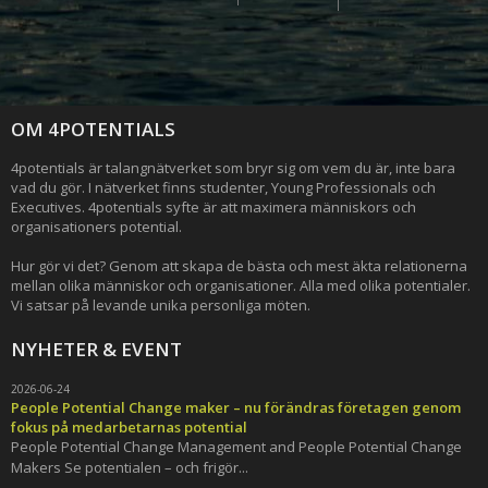
OM 4POTENTIALS
4potentials är talangnätverket som bryr sig om vem du är, inte bara
vad du gör. I nätverket finns studenter, Young Professionals och
Executives. 4potentials syfte är att maximera människors och
organisationers potential.
Hur gör vi det? Genom att skapa de bästa och mest äkta relationerna
mellan olika människor och organisationer. Alla med olika potentialer.
Vi satsar på levande unika personliga möten.
NYHETER & EVENT
2026-06-24
People Potential Change maker – nu förändras företagen genom
fokus på medarbetarnas potential
People Potential Change Management and People Potential Change
Makers Se potentialen – och frigör...