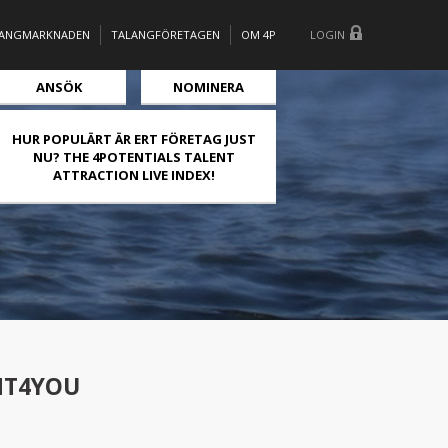
LANGMARKNADEN
TALANGFÖRETAGEN
OM 4P
LOGIN
ANSÖK
NOMINERA
HUR POPULÄRT ÄR ERT FÖRETAG JUST
NU? THE 4POTENTIALS TALENT
ATTRACTION LIVE INDEX!
ENT4YOU