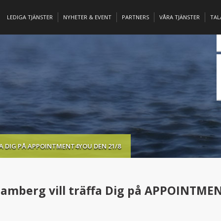
LEDIGA TJÄNSTER
NYHETER & EVENT
PARTNERS
VÅRA TJÄNSTER
TA
A DIG PÅ APPOINTMENT4YOU DEN 21/8
Damberg vill träffa Dig på APPOINTM