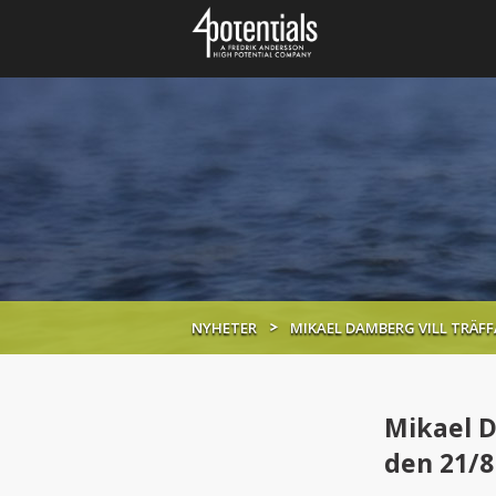
NYHETER
MIKAEL DAMBERG VILL TRÄFF
Mikael 
den 21/8