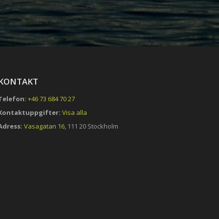
KONTAKT
Telefon:
+46 73 684 70 27
Kontaktuppgifter:
Visa alla
Adress:
Vasagatan 16,
111 20 Stockholm