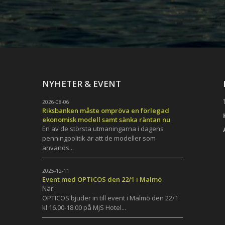
NYHETER & EVENT
2026-08-06
Riksbanken måste ompröva en förlegad
ekonomisk modell samt sänka räntan nu
En av de största utmaningarna i dagens
penningpolitik är att de modeller som
används...
h
2025-12-11
Event med OPTICOS den 22/1 i Malmö
När:
OPTICOS bjuder in till event i Malmö den 22/1
kl 16.00-18.00 på MjS Hotel...