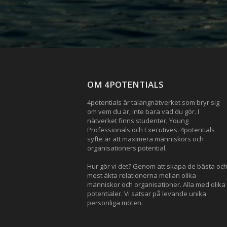
OM 4POTENTIALS
4potentials är talangnätverket som bryr sig
om vem du är, inte bara vad du gör. I
nätverket finns studenter, Young
Professionals och Executives. 4potentials
syfte är att maximera människors och
organisationers potential.
Hur gör vi det? Genom att skapa de bästa oc
mest äkta relationerna mellan olika
människor och organisationer. Alla med olika
potentialer. Vi satsar på levande unika
personliga möten.