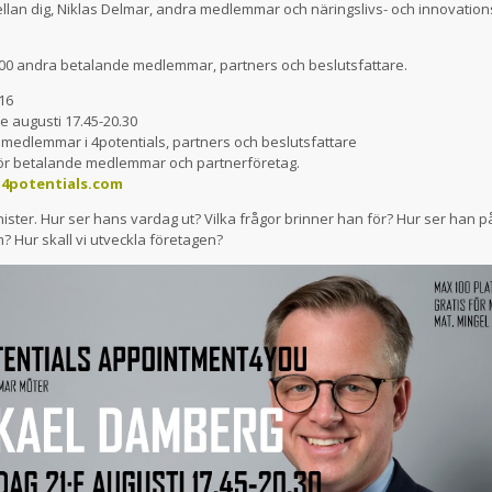
ellan dig, Niklas Delmar, andra medlemmar och näringslivs- och innovation
100 andra betalande medlemmar, partners och beslutsfattare.
16
 augusti 17.45-20.30
medlemmar i 4potentials, partners och beslutsfattare
för betalande medlemmar och partnerföretag.
4potentials.com
ister. Hur ser hans vardag ut? Vilka frågor brinner han för? Hur ser han p
? Hur skall vi utveckla företagen?