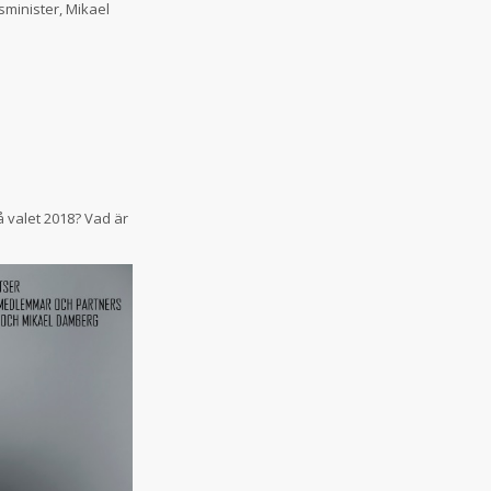
sminister, Mikael
å valet 2018? Vad är