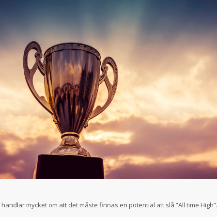
andlar mycket om att det måste finnas en potential att slå ”All time High”