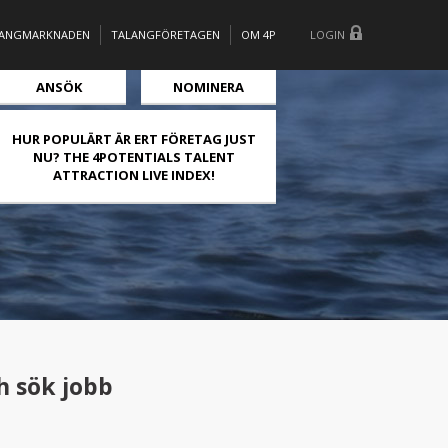
LANGMARKNADEN
TALANGFÖRETAGEN
OM 4P
LOGIN
ANSÖK
NOMINERA
HUR POPULÄRT ÄR ERT FÖRETAG JUST
NU? THE 4POTENTIALS TALENT
ATTRACTION LIVE INDEX!
h sök jobb