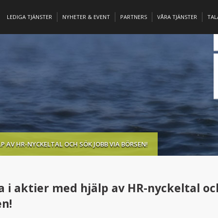
LEDIGA TJÄNSTER
NYHETER & EVENT
PARTNERS
VÅRA TJÄNSTER
TA
LP AV HR-NYCKELTAL OCH SÖK JOBB VIA BÖRSEN!
a i aktier med hjälp av HR-nyckeltal oc
en!