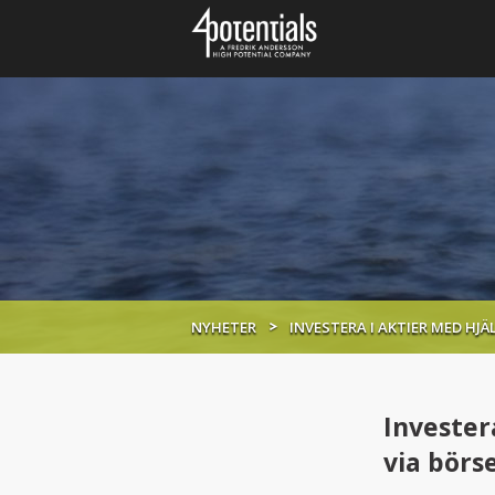
NYHETER
INVESTERA I AKTIER MED HJÄ
Invester
via börs