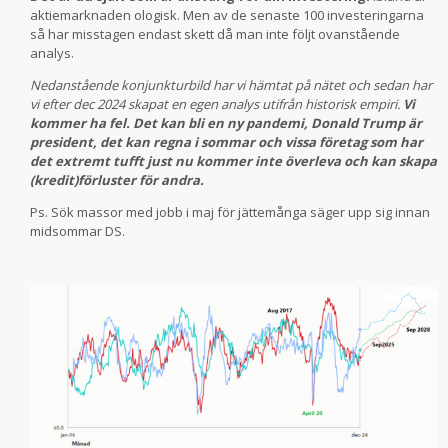
aktiemarknaden ologisk. Men av de senaste 100 investeringarna
så har misstagen endast skett då man inte följt ovanstående
analys.
Nedanstående konjunkturbild har vi hämtat på nätet och sedan har
vi efter dec 2024 skapat en egen analys utifrån historisk empiri.
Vi
kommer ha fel. Det kan bli en ny pandemi, Donald Trump är
president, det kan regna i sommar och vissa företag som har
det extremt tufft just nu kommer inte överleva och kan skapa
(kredit)förluster för andra.
Ps. Sök massor med jobb i maj för jättemånga säger upp sig innan
midsommar DS.