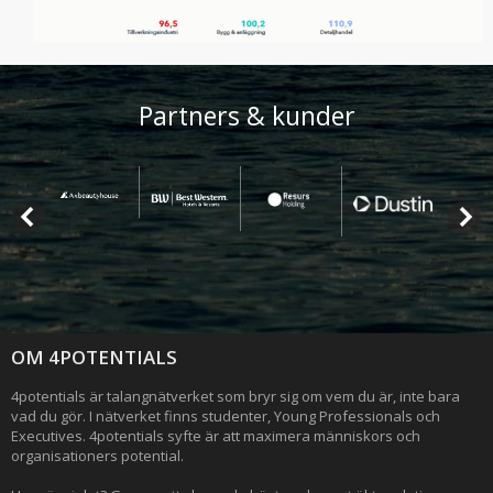
Partners & kunder
OM 4POTENTIALS
4potentials är talangnätverket som bryr sig om vem du är, inte bara
vad du gör. I nätverket finns studenter, Young Professionals och
Executives. 4potentials syfte är att maximera människors och
organisationers potential.