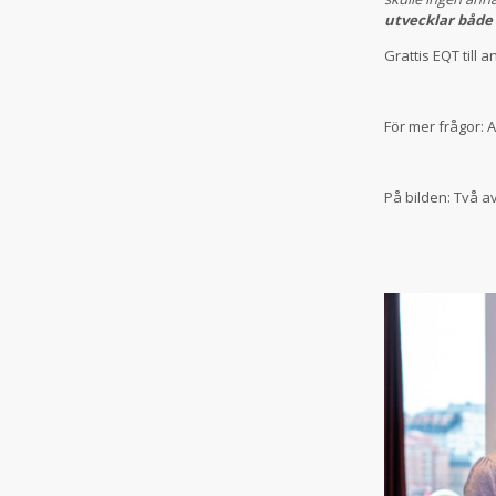
utvecklar både
Grattis EQT till 
För mer frågor:
På bilden: Två 