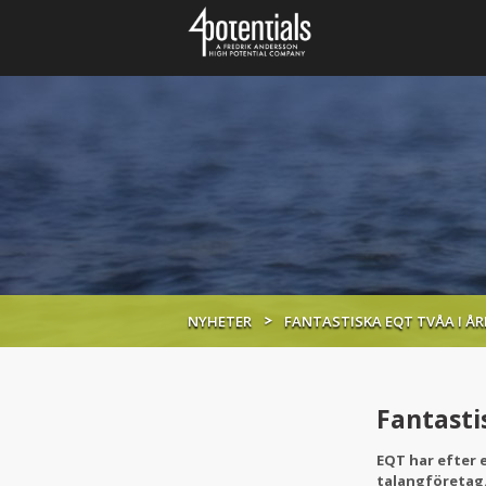
NYHETER
FANTASTISKA EQT TVÅA I Å
Fantasti
EQT har efter 
talangföretag