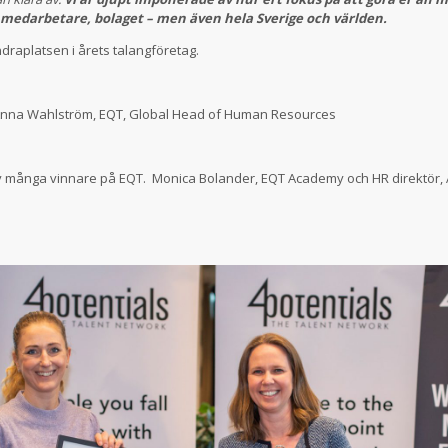
 medarbetare, bolaget – men även hela Sverige och världen.
andraplatsen i årets talangföretag.
 Anna Wahlström, EQT, Global Head of Human Resources
av många vinnare på EQT. Monica Bolander, EQT Academy och HR direktör