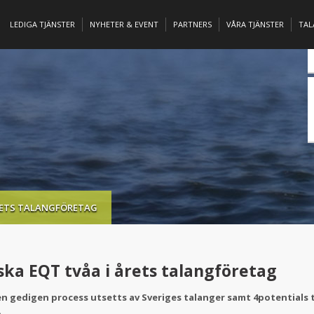
LEDIGA TJÄNSTER
NYHETER & EVENT
PARTNERS
VÅRA TJÄNSTER
TA
RETS TALANGFÖRETAG
ska EQT tvåa i årets talangföretag
en gedigen process utsetts av Sveriges talanger samt 4potentials t
.