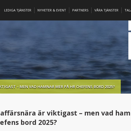
LEDIGA TJÄNSTER
NYHETER & EVENT
PARTNERS
VÅRA TJÄNSTER
TA
KTIGAST – MEN VAD HAMNAR MER PÅ HR CHEFENS BORD 2025?
 affärsnära är viktigast – men vad ha
efens bord 2025?