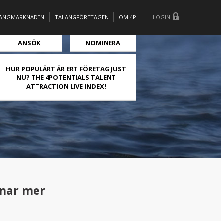
LANGMARKNADEN
TALANGFÖRETAGEN
OM 4P
LOGIN
ANSÖK
NOMINERA
HUR POPULÄRT ÄR ERT FÖRETAG JUST
NU? THE 4POTENTIALS TALENT
ATTRACTION LIVE INDEX!
mnar mer