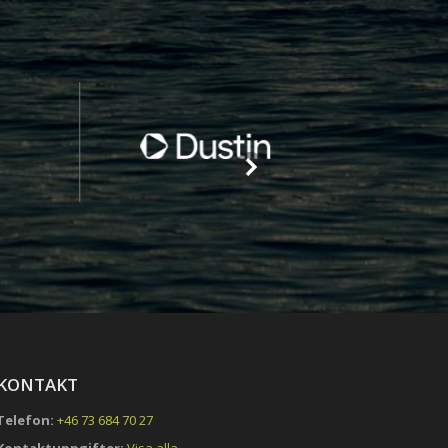
KONTAKT
Telefon:
+46 73 684 70 27
Kontaktuppgifter:
Visa alla