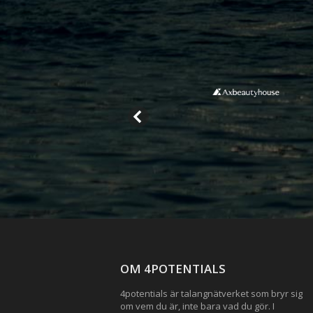
OM 4POTENTIALS
4potentials är talangnätverket som bryr sig
om vem du är, inte bara vad du gör. I