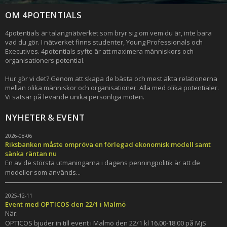
OM 4POTENTIALS
4potentials är talangnätverket som bryr sig om vem du är, inte bara
vad du gör. I nätverket finns studenter, Young Professionals och
Executives. 4potentials syfte är att maximera människors och
organisationers potential.
Hur gör vi det? Genom att skapa de bästa och mest äkta relationerna
mellan olika människor och organisationer. Alla med olika potentialer.
Vi satsar på levande unika personliga möten.
NYHETER & EVENT
2026-08-06
Riksbanken måste ompröva en förlegad ekonomisk modell samt
sänka räntan nu
En av de största utmaningarna i dagens penningpolitik är att de
modeller som används...
2025-12-11
Event med OPTICOS den 22/1 i Malmö
När:
OPTICOS bjuder in till event i Malmö den 22/1 kl 16.00-18.00 på MjS