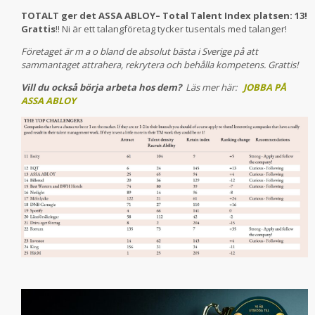
TOTALT ger det ASSA ABLOY– Total Talent Index platsen: 13!
Grattis
!! Ni är ett talangföretag tycker tusentals med talanger!
Företaget är m a o bland de absolut bästa i Sverige på att
sammantaget attrahera, rekrytera och behålla kompetens. Grattis!
Vill du också börja arbeta hos dem?
Läs mer här:
JOBBA PÅ
ASSA ABLOY