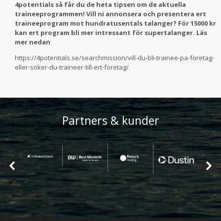
4potentials så får du de heta tipsen om de aktuella
traineeprogrammen! Vill ni annonsera och presentera ert
traineeprogram mot hundratusentals talanger? För 15000 kr
kan ert program bli mer intressant för supertalanger. Läs
mer nedan
https://4potentials.se/searchmission/vill-du-bli-trainee-pa-foretag-
eller-soker-du-traineer-till-ert-foretag/
Partners & kunder