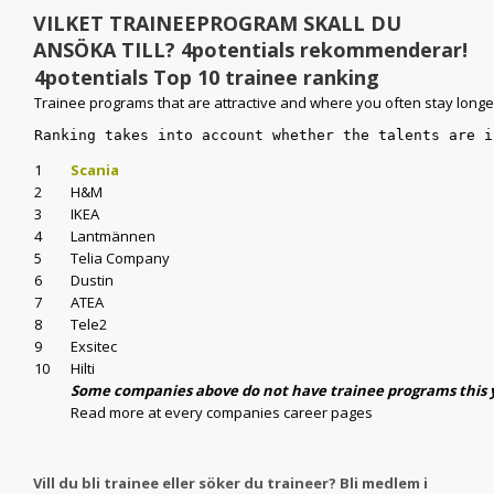
VILKET TRAINEEPROGRAM SKALL DU
ANSÖKA TILL? 4potentials rekommenderar!
4potentials Top 10 trainee ranking
Trainee programs that are attractive and where you often stay long
Ranking takes into account whether the talents are i
1
Scania
2
H&M
3
IKEA
4
Lantmännen
5
Telia Company
6
Dustin
7
ATEA
8
Tele2
9
Exsitec
10
Hilti
Some companies above do not have trainee programs this 
Read more at every companies career pages
Vill du bli trainee eller söker du traineer? Bli medlem i