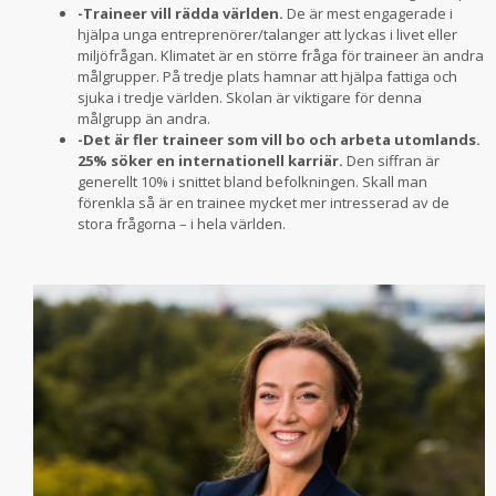
-Traineer vill rädda världen.
De är mest engagerade i
hjälpa unga entreprenörer/talanger att lyckas i livet eller
miljöfrågan. Klimatet är en större fråga för traineer än andra
målgrupper. På tredje plats hamnar att hjälpa fattiga och
sjuka i tredje världen. Skolan är viktigare för denna
målgrupp än andra.
-Det är fler traineer som vill bo och arbeta utomlands.
25% söker en internationell karriär.
Den siffran är
generellt 10% i snittet bland befolkningen. Skall man
förenkla så är en trainee mycket mer intresserad av de
stora frågorna – i hela världen.