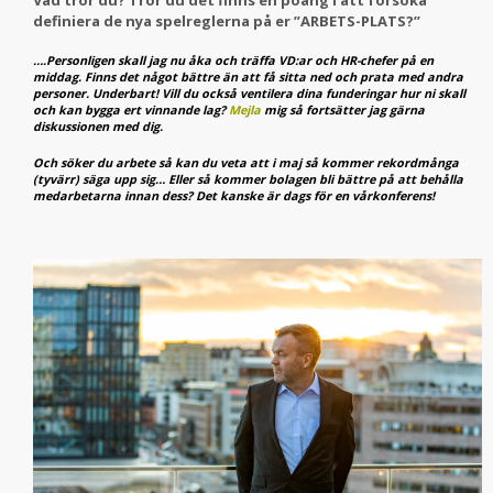
definiera de nya spelreglerna på er ”ARBETS-PLATS?”
….Personligen skall jag nu åka och träffa VD:ar och HR-chefer på en
middag. Finns det något bättre än att få sitta ned och prata med andra
personer. Underbart! Vill du också ventilera dina funderingar hur ni skall
och kan bygga ert vinnande lag?
Mejla
mig så fortsätter jag gärna
diskussionen med dig.
Och söker du arbete så kan du veta att i maj så kommer rekordmånga
(tyvärr) säga upp sig… Eller så kommer bolagen bli bättre på att behålla
medarbetarna innan dess? Det kanske är dags för en vårkonferens!