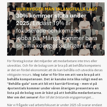
För företag kostar det miljarder att medarbetare inte trivs eller
utvecklas. Och för de bolag som är bra på att behålla kompetens
är det en fördel ekonomiskt att de kan behålla och utveckla deras
viktigaste resurs.
Idag talar vi för lite om att vara bra på att
behålla kompetensen. Det är kanske inte lika roligt med en
”Behålla-gala” som att bli ett karriärföretag – men vi på
4potentials kommer under våren återigen presentera en
lista på de bolag som är bäst på att behålla medarbetarna.
Mer om det senare!
Åter till det bristande engagemanget….
När vi frågade vad arbetsfokuset är under 2025 så svarar endast