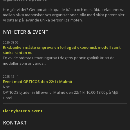
Hur gör vi det? Genom att skapa de bästa och mest äkta relationerna
mellan olika människor och organisationer. Alla med olika potentialer.
Vi satsar på levande unika personliga möten.
NYHETER & EVENT
2026-08-06
Riksbanken måste ompröva en förlegad ekonomisk modell samt
sänka räntan nu
En av de största utmaningarna i dagens penningpolitik är att de
modeller som används...
2025-12-11
Event med OPTICOS den 22/1 i Malmö
När:
OPTICOS bjuder in till event i Malmö den 22/1 kl 16.00-18.00 på MjS
Hotel...
Fler nyheter & event
KONTAKT