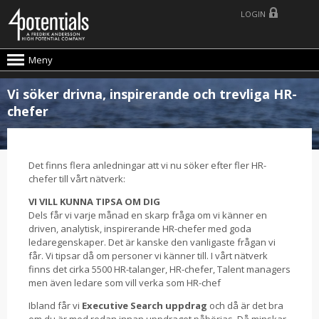
LOGIN
Meny
Vi söker drivna, inspirerande och trevliga HR-
chefer
Det finns flera anledningar att vi nu söker efter fler HR-
chefer till vårt nätverk:
VI VILL KUNNA TIPSA OM DIG
Dels får vi varje månad en skarp fråga om vi känner en
driven, analytisk, inspirerande HR-chefer med goda
ledaregenskaper. Det är kanske den vanligaste frågan vi
får. Vi tipsar då om personer vi känner till. I vårt nätverk
finns det cirka 5500 HR-talanger, HR-chefer, Talent managers
men även ledare som vill verka som HR-chef
Ibland får vi
Executive Search uppdrag
och då är det bra