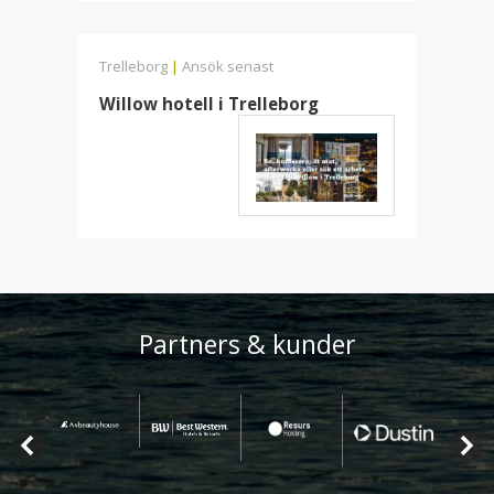
Trelleborg
|
Ansök senast
Willow hotell i Trelleborg
Partners & kunder