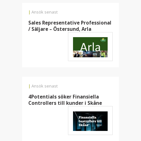
|
Ansök senast
Sales Representative Professional
/ Säljare – Östersund, Arla
|
Ansök senast
4Potentials söker Finansiella
Controllers till kunder i Skåne