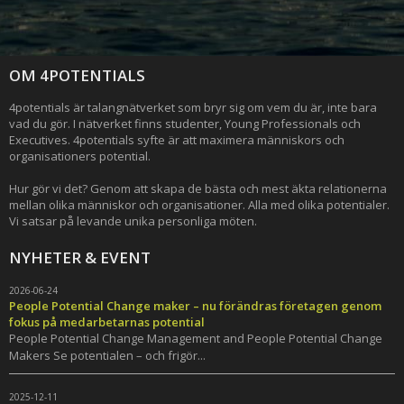
OM 4POTENTIALS
4potentials är talangnätverket som bryr sig om vem du är, inte bara
vad du gör. I nätverket finns studenter, Young Professionals och
Executives. 4potentials syfte är att maximera människors och
organisationers potential.
Hur gör vi det? Genom att skapa de bästa och mest äkta relationerna
mellan olika människor och organisationer. Alla med olika potentialer.
Vi satsar på levande unika personliga möten.
NYHETER & EVENT
2026-06-24
People Potential Change maker – nu förändras företagen genom
fokus på medarbetarnas potential
People Potential Change Management and People Potential Change
Makers Se potentialen – och frigör...
2025-12-11