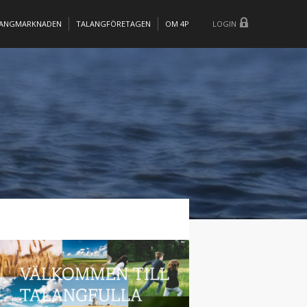
LANGMARKNADEN
TALANGFÖRETAGEN
OM 4P
LOGIN