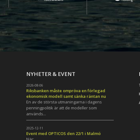
NYHETER & EVENT
2026-08-06
Riksbanken måste ompröva en förlegad
ekonomisk modell samt sänka räntan nu
En av de största utmaningarna i dagens
penningpolitik är att de modeller som
används...
h
2025-12-11
Event med OPTICOS den 22/1 i Malmö
När: