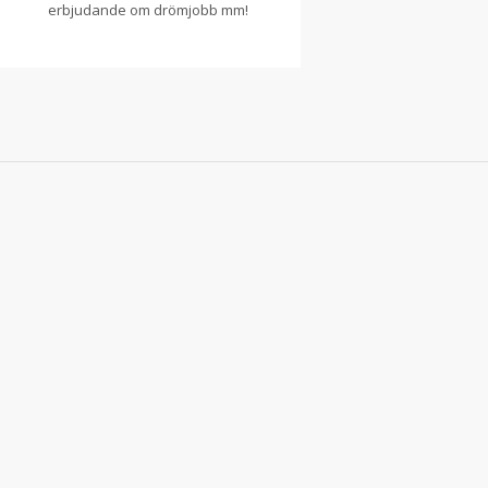
erbjudande om drömjobb mm!