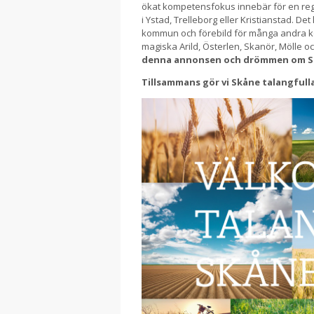
ökat kompetensfokus innebär för en reg
i Ystad, Trelleborg eller Kristianstad. D
kommun och förebild för många andra
magiska Arild, Österlen, Skanör, Mölle oc
denna annonsen och drömmen om S
Tillsammans gör vi Skåne talangfull