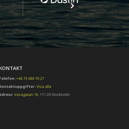
KONTAKT
Telefon:
+46 73 684 70 27
Kontaktuppgifter:
Visa alla
Adress:
Vasagatan 16,
111 20 Stockholm