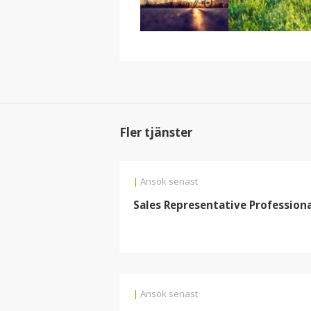
Fler tjänster
|
Ansök senast
Sales Representative Professional
|
Ansök senast