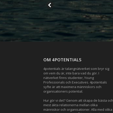
OM 4POTENTIALS
4potentials är talangnätverket som bryr sig
om vem du är, inte bara vad du gör. I
nätverket finns studenter, Young
Professionals och Executives. 4potentials
syfte är att maximera människors och
organisationers potential.
Hur gör vi det? Genom att skapa de bästa oc
mest äkta relationerna mellan olika
människor och organisationer. Alla med olika