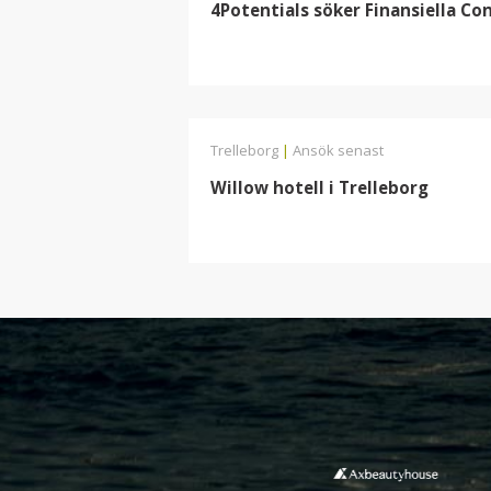
4Potentials söker Finansiella Con
Trelleborg
|
Ansök senast
Willow hotell i Trelleborg