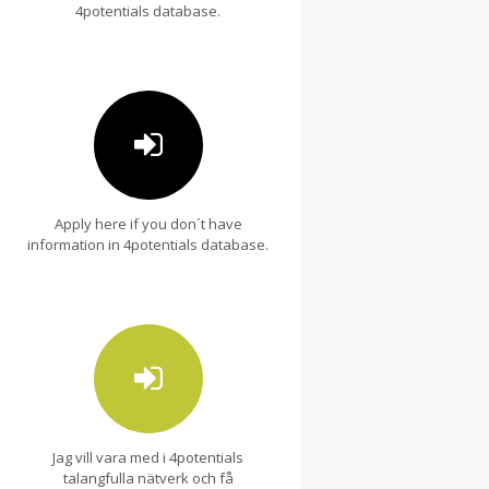
4potentials database.
Apply here if you don´t have
information in 4potentials database.
Jag vill vara med i 4potentials
talangfulla nätverk och få