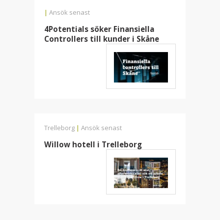
|
Ansök senast
4Potentials söker Finansiella
Controllers till kunder i Skåne
Trelleborg
|
Ansök senast
Willow hotell i Trelleborg