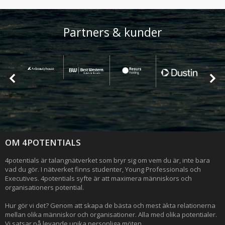
Partners & kunder
OM 4POTENTIALS
4potentials är talangnätverket som bryr sig om vem du är, inte bara
vad du gör. I nätverket finns studenter, Young Professionals och
Executives. 4potentials syfte är att maximera människors och
organisationers potential.
Hur gör vi det? Genom att skapa de bästa och mest äkta relationerna
mellan olika människor och organisationer. Alla med olika potentialer.
Vi satsar på levande unika personliga möten.