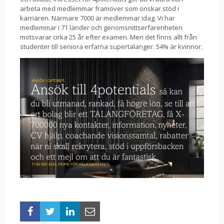
arbeta med medlemmar framöver som önskar stöd i
karriären. Närmare 7000 är medlemmar idag. Vi har
medlemmar i 71 länder och genomsnittserfarenheten
motsvarar cirka 25 år efter examen. Men det finns allt från
studenter till seniora erfarna supertalanger. 54% är kvinnor.