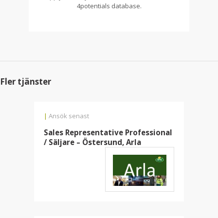
4potentials database.
Fler tjänster
|
Ansök senast
Sales Representative Professional
/ Säljare – Östersund, Arla