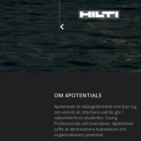
OM 4POTENTIALS
4potentials är talangnätverket som bryr sig
om vem du är, inte bara vad du gör. I
nätverket finns studenter, Young
Professionals och Executives. 4potentials
syfte är att maximera människors och
organisationers potential.