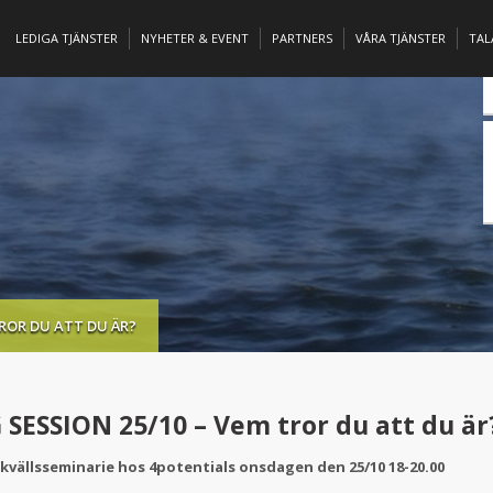
LEDIGA TJÄNSTER
NYHETER & EVENT
PARTNERS
VÅRA TJÄNSTER
TA
TROR DU ATT DU ÄR?
SESSION 25/10 – Vem tror du att du är
vällsseminarie hos 4potentials onsdagen den 25/10 18-20.00