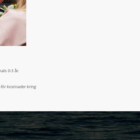
ls 0-3 år.
 för kostnader kring