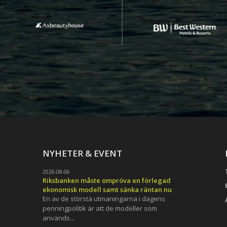
NYHETER & EVENT
2026-08-06
Riksbanken måste ompröva en förlegad
ekonomisk modell samt sänka räntan nu
En av de största utmaningarna i dagens
penningpolitik är att de modeller som
används...