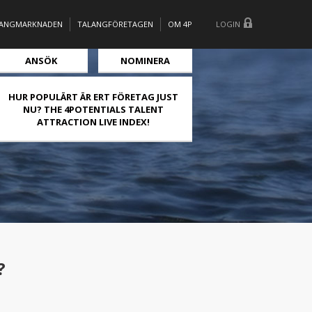
LANGMARKNADEN
TALANGFÖRETAGEN
OM 4P
LOGIN
ANSÖK
NOMINERA
HUR POPULÄRT ÄR ERT FÖRETAG JUST
NU? THE 4POTENTIALS TALENT
ATTRACTION LIVE INDEX!
?