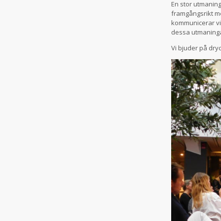
En stor utmaning 
framgångsrikt me
kommunicerar vi 
dessa utmaninga
Vi bjuder på dry