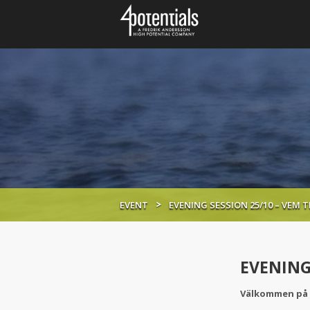
EVENT
EVENING SESSION 25/10 – VEM 
EVENING 
Välkommen på k