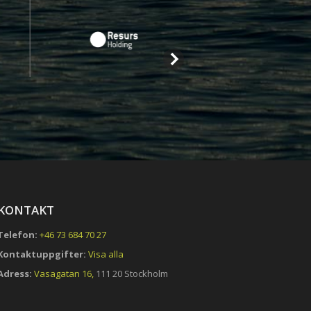
KONTAKT
Telefon:
+46 73 684 70 27
Kontaktuppgifter:
Visa alla
Adress:
Vasagatan 16,
111 20 Stockholm