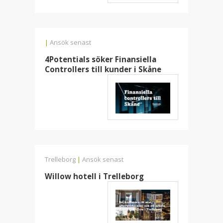
|
Ansök senast
4Potentials söker Finansiella
Controllers till kunder i Skåne
Trelleborg
|
Ansök senast
Willow hotell i Trelleborg