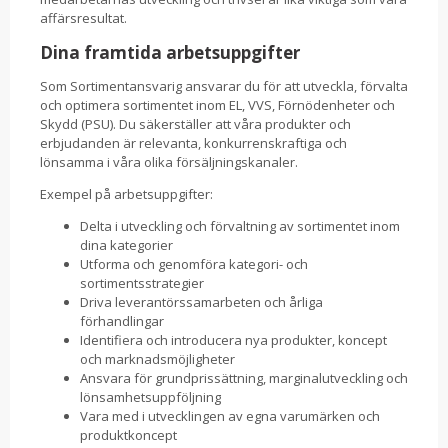
affärsresultat.
Dina framtida arbetsuppgifter
Som Sortimentansvarig ansvarar du för att utveckla, förvalta
och optimera sortimentet inom EL, VVS, Förnödenheter och
Skydd (PSU). Du säkerställer att våra produkter och
erbjudanden är relevanta, konkurrenskraftiga och
lönsamma i våra olika försäljningskanaler.
Exempel på arbetsuppgifter:
Delta i utveckling och förvaltning av sortimentet inom
dina kategorier
Utforma och genomföra kategori- och
sortimentsstrategier
Driva leverantörssamarbeten och årliga
förhandlingar
Identifiera och introducera nya produkter, koncept
och marknadsmöjligheter
Ansvara för grundprissättning, marginalutveckling och
lönsamhetsuppföljning
Vara med i utvecklingen av egna varumärken och
produktkoncept