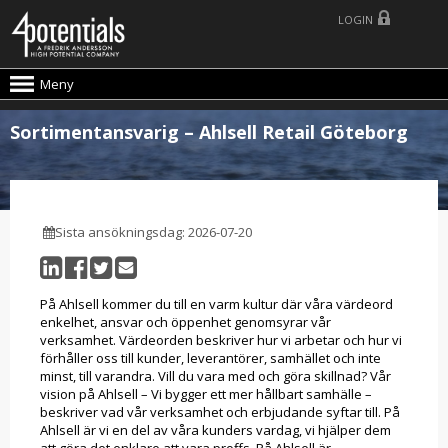
LOGIN
Meny
Sortimentansvarig – Ahlsell Retail Göteborg
Sista ansökningsdag: 2026-07-20
På Ahlsell kommer du till en varm kultur där våra värdeord
enkelhet, ansvar och öppenhet genomsyrar vår
verksamhet. Värdeorden beskriver hur vi arbetar och hur vi
förhåller oss till kunder, leverantörer, samhället och inte
minst, till varandra. Vill du vara med och göra skillnad? Vår
vision på Ahlsell – Vi bygger ett mer hållbart samhälle –
beskriver vad vår verksamhet och erbjudande syftar till. På
Ahlsell är vi en del av våra kunders vardag, vi hjälper dem