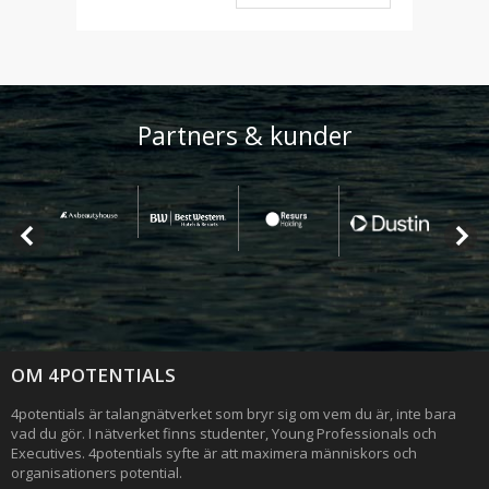
Partners & kunder
OM 4POTENTIALS
4potentials är talangnätverket som bryr sig om vem du är, inte bara
vad du gör. I nätverket finns studenter, Young Professionals och
Executives. 4potentials syfte är att maximera människors och
organisationers potential.