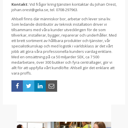
Kontakt:
Vid frågor kring tjänsten kontaktar du Johan Orest,
johan.orest@gelia.se, tel. 0708-297963.
Ahlsell finns där människor bor, arbetar och lever sina liv.
Som ledande distributör av teknisk installation driver vi
tillsammans med våra kunder utvecklingen för de som
tillverkar, installerar, bygger, reparerar och underhåller. Med
ett brett sortiment av hållbara produkter och tjänster, vår
specialistkunskap och med logistik i världsklass är det vårt
jobb att göra våra professionella kunders vardag enklare.
Med en omsättning på ca 50 miljarder SEK, ca 7 500
medarbetare, över 300 butiker och fyra centrallager, gör vi
allt för att uppfylla vårt kundlöfte: Ahlsell gör det enklare att
vara proffs.