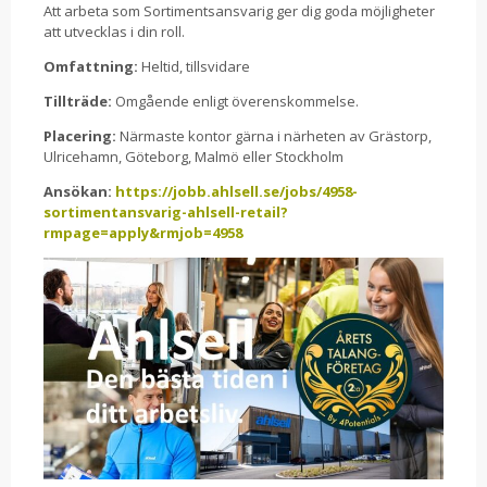
Att arbeta som Sortimentsansvarig ger dig goda möjligheter
att utvecklas i din roll.
Omfattning:
Heltid, tillsvidare
Tillträde:
Omgående enligt överenskommelse.
Placering:
Närmaste kontor gärna i närheten av Grästorp,
Ulricehamn, Göteborg, Malmö eller Stockholm
Ansökan:
https://jobb.ahlsell.se/jobs/4958-
sortimentansvarig-ahlsell-retail?
rmpage=apply&rmjob=4958