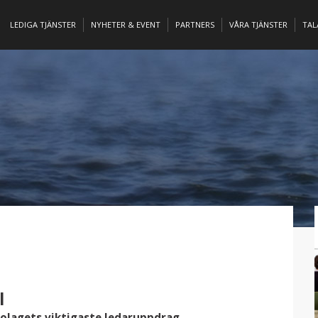
LEDIGA TJÄNSTER
NYHETER & EVENT
PARTNERS
VÅRA TJÄNSTER
TA
l
 bolagets viktigaste ledaruppdrag