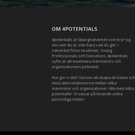
OM 4POTENTIALS
4potentials är talangnätverket som bryr sig
om vem du är, inte bara vad du gör. I
nätverket finns studenter, Young
Professionals och Executives. 4potentials
syfte är att maximera människors och
organisationers potential.
Hur gör vi det? Genom att skapa de bästa oc
mest äkta relationerna mellan olika
människor och organisationer. Alla med olika
potentialer. Vi satsar på levande unika
personliga möten.