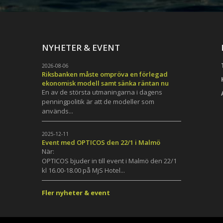
NYHETER & EVENT
2026-08-06
Riksbanken måste ompröva en förlegad
ekonomisk modell samt sänka räntan nu
En av de största utmaningarna i dagens
penningpolitik är att de modeller som
används...
h
2025-12-11
Event med OPTICOS den 22/1 i Malmö
När:
OPTICOS bjuder in till event i Malmö den 22/1
kl 16.00-18.00 på MjS Hotel...
Fler nyheter & event