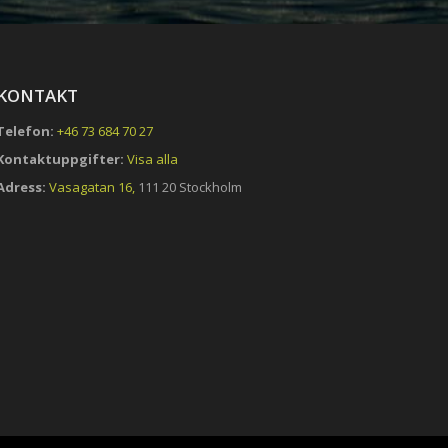
KONTAKT
Telefon:
+46 73 684 70 27
Kontaktuppgifter:
Visa alla
Adress:
Vasagatan 16,
111 20 Stockholm