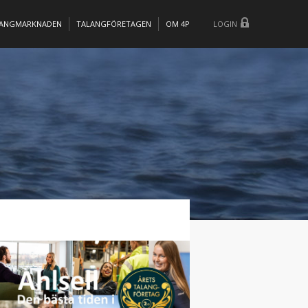
LANGMARKNADEN
TALANGFÖRETAGEN
OM 4P
LOGIN