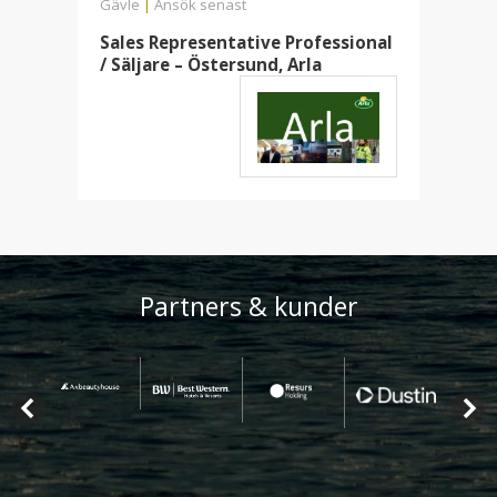
Gävle
|
Ansök senast
Sales Representative Professional
/ Säljare – Östersund, Arla
Partners & kunder