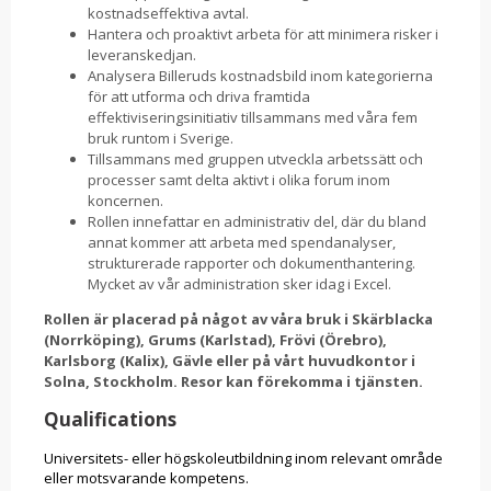
kostnadseffektiva avtal.
Hantera och proaktivt arbeta för att minimera risker i
leveranskedjan.
Analysera Billeruds kostnadsbild inom kategorierna
för att utforma och driva framtida
effektiviseringsinitiativ tillsammans med våra fem
bruk runtom i Sverige.
Tillsammans med gruppen utveckla arbetssätt och
processer samt delta aktivt i olika forum inom
koncernen.
Rollen innefattar en administrativ del, där du bland
annat kommer att arbeta med spendanalyser,
strukturerade rapporter och dokumenthantering.
Mycket av vår administration sker idag i Excel.
Rollen är placerad på något av våra bruk i Skärblacka
(Norrköping), Grums (Karlstad), Frövi (Örebro),
Karlsborg (Kalix), Gävle eller på vårt huvudkontor i
Solna, Stockholm. Resor kan förekomma i tjänsten.
Qualifications
Universitets- eller högskoleutbildning inom relevant område
eller motsvarande kompetens.