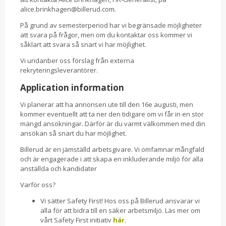
alice.brinkhagen@billerud.com.
På grund av semesterperiod har vi begränsade möjligheter
att svara på frågor, men om du kontaktar oss kommer vi
såklart att svara så snart vi har möjlighet.
Vi undanber oss förslag från externa
rekryteringsleverantörer.
Application information
Vi planerar att ha annonsen ute till den 16e augusti, men
kommer eventuellt att ta ner den tidigare om vi får in en stor
mängd ansökningar. Därför är du varmt välkommen med din
ansökan så snart du har möjlighet.
Billerud är en jämställd arbetsgivare. Vi omfamnar mångfald
och är engagerade i att skapa en inkluderande miljö för alla
anställda och kandidater
Varför oss?
Vi sätter Safety First! Hos oss på Billerud ansvarar vi
alla för att bidra till en säker arbetsmiljö. Läs mer om
vårt Safety First initiativ
här
.