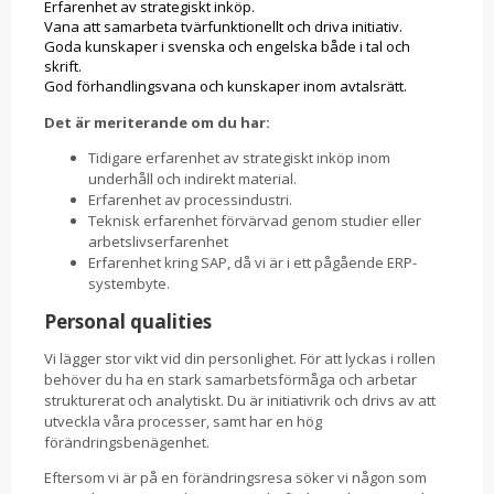
Erfarenhet av strategiskt inköp.
Vana att samarbeta tvärfunktionellt och driva initiativ.
Goda kunskaper i svenska och engelska både i tal och
skrift.
God förhandlingsvana och kunskaper inom avtalsrätt.
Det är meriterande om du har:
Tidigare erfarenhet av strategiskt inköp inom
underhåll och indirekt material.
Erfarenhet av processindustri.
Teknisk erfarenhet förvärvad genom studier eller
arbetslivserfarenhet
Erfarenhet kring SAP, då vi är i ett pågående ERP-
systembyte.
Personal qualities
Vi lägger stor vikt vid din personlighet. För att lyckas i rollen
behöver du ha en stark samarbetsförmåga och arbetar
strukturerat och analytiskt. Du är initiativrik och drivs av att
utveckla våra processer, samt har en hög
förändringsbenägenhet.
Eftersom vi är på en förändringsresa söker vi någon som