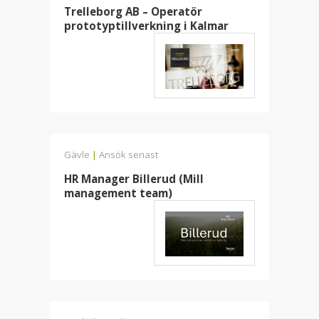
Trelleborg AB – Operatör
prototyptillverkning i Kalmar
Gävle
|
Ansök senast
HR Manager Billerud (Mill
management team)