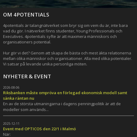
OM 4POTENTIALS
4potentials är talangnätverket som bryr sig om vem du är, inte bara
vad du gör. I nätverket finns studenter, Young Professionals och
Executives. 4potentials syfte är att maximera människors och
organisationers potential.
Hur gör vi det? Genom att skapa de bästa och mest äkta relationerna
mellan olika människor och organisationer. Alla med olika potentialer.
Vi satsar på levande unika personliga möten.
NYHETER & EVENT
2026-08-06
Riksbanken måste ompröva en förlegad ekonomisk modell samt
sänka räntan nu
En av de största utmaningarna i dagens penningpolitik är att de
modeller som används...
2025-12-11
Event med OPTICOS den 22/1 i Malmö
När: