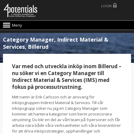
LOGIN
Meny
Category Manager, Indirect Material &
Services, Billerud
Var med och utveckla inköp inom Billerud –
nu söker vi en Category Manager till
Indirect Material & Services (IMS) med
fokus på processutrustning.
Mitt namn är Erik Carlsson och är ansvarig för
inköpsgruppen Indirect Material & Services. Till vår
inköpsgrupp söker nu jag en Category Manager som
kommer att hantera kategorier som berör processnära
utrustning. Du blir en del av vårt team på 9 personer och får
arbeta nära både våra verksamheter och våra leverantörer
för att driva inköpsstrategier, upphandlingar och