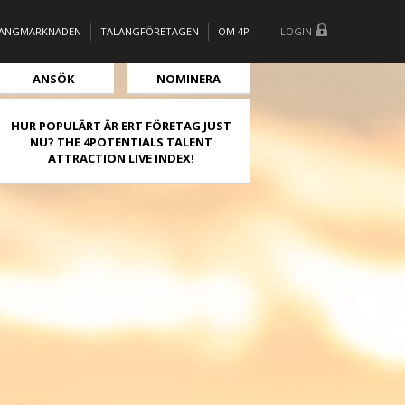
LANGMARKNADEN
TALANGFÖRETAGEN
OM 4P
LOGIN
ANSÖK
NOMINERA
HUR POPULÄRT ÄR ERT FÖRETAG JUST
NU? THE 4POTENTIALS TALENT
ATTRACTION LIVE INDEX!