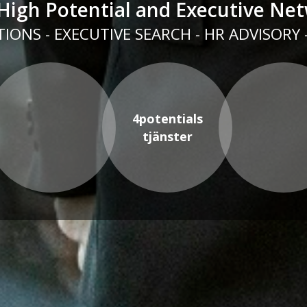
High Potential and Executive Ne
IONS - EXECUTIVE SEARCH - HR ADVISORY
4potentials
tjänster