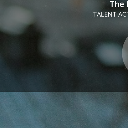
The 
TALENT ACT